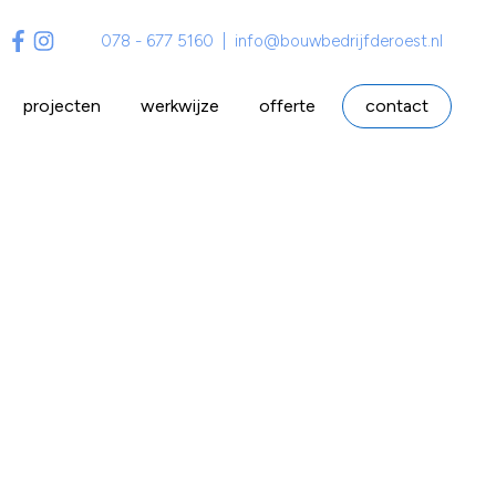
078 - 677 5160
|
info@bouwbedrijfderoest.nl
projecten
werkwijze
offerte
contact