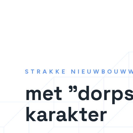
STRAKKE NIEUWBOUW
met "dorp
karakter