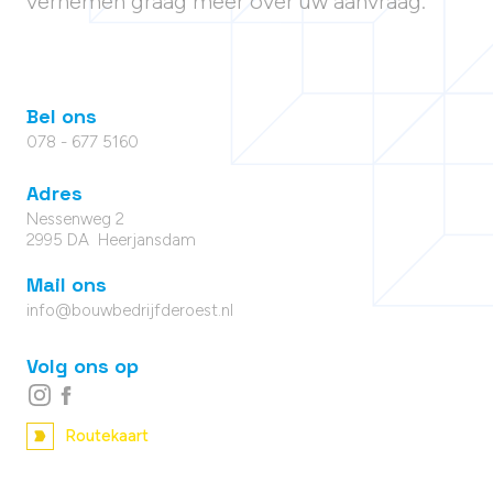
vernemen graag meer over uw aanvraag.
Bel ons
078 - 677 5160
Adres
Nessenweg 2
2995 DA Heerjansdam
Mail ons
info@bouwbedrijfderoest.nl
Volg ons op
Routekaart